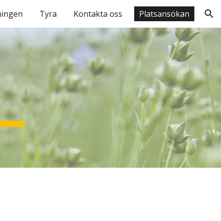
ningen
Tyra
Kontakta oss
Platsansökan
ion