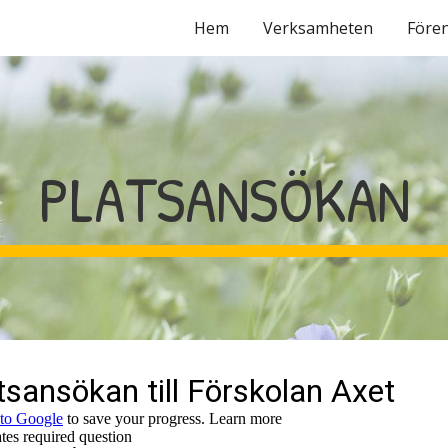
Hem
Verksamheten
Före
ip to main content
Skip to navigat
PLATSANSÖKAN